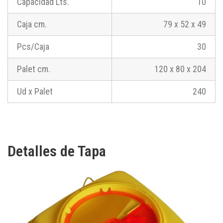
Capacidad Lts.
10
Caja cm.
79 x 52 x 49
Pcs/Caja
30
Palet cm.
120 x 80 x 204
Ud x Palet
240
Detalles de Tapa