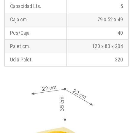
Capacidad Lts.
5
Caja cm.
79 x 52 x 49
Pcs/Caja
40
Palet cm.
120 x 80 x 204
Ud x Palet
320