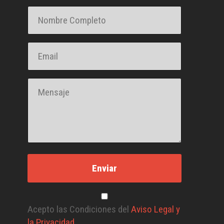
Acepto las Condiciones del
Aviso Legal y
la Privacidad