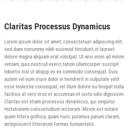
Claritas Processus Dynamicus
Lorem ipsum dolor sit amet, consectetuer adipiscing elit,
sed diam nonummy nibh euismod tincidunt ut laoreet
dolore magna aliquam erat volutpat. Ut wisi enim ad minim
veniam, quis nostrud exerci tation ullamcorper suscipit
lobortis nisl ut aliquip ex ea commodo consequat. Duis
autem vel eum iriure dolor in hendrerit in vulputate velit
esse molestie consequat, vel illum dolore eu feugiat nulla
facilisis at vero eros et accumsan et iusto odio dignissim.
Claritas est etiam processus dynamicus, qui sequitur
mutationem consuetudium lectorum. Mirum est notare
quam littera gothica, quam nunc putamus parum claram,
anteposuerit litterarum formas humanitatis.